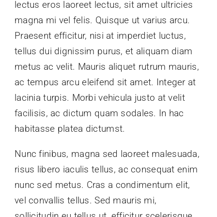
lectus eros laoreet lectus, sit amet ultricies
magna mi vel felis. Quisque ut varius arcu.
Praesent efficitur, nisi at imperdiet luctus,
tellus dui dignissim purus, et aliquam diam
metus ac velit. Mauris aliquet rutrum mauris,
ac tempus arcu eleifend sit amet. Integer at
lacinia turpis. Morbi vehicula justo at velit
facilisis, ac dictum quam sodales. In hac
habitasse platea dictumst.
Nunc finibus, magna sed laoreet malesuada,
risus libero iaculis tellus, ac consequat enim
nunc sed metus. Cras a condimentum elit,
vel convallis tellus. Sed mauris mi,
sollicitudin eu tellus ut, efficitur scelerisque