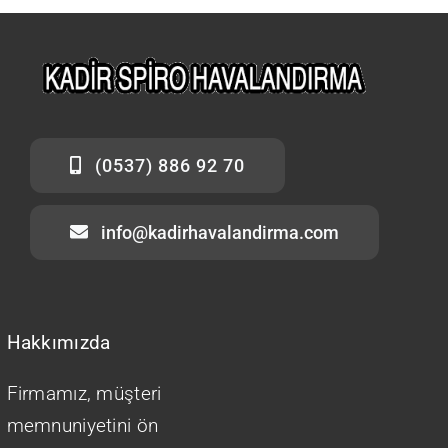
(0537) 886 92 70
info@kadirhavalandirma.com
Hakkımızda
Firmamız, müşteri
memnuniyetini ön