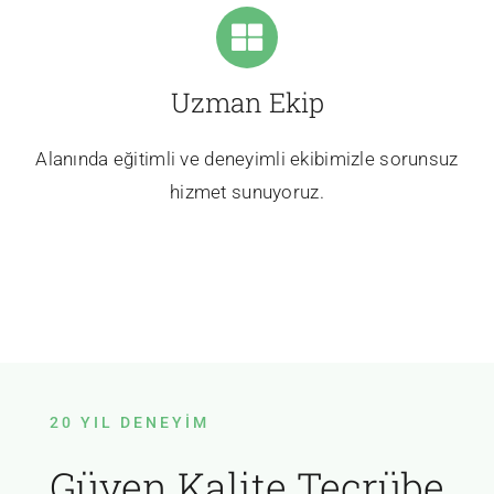
Uzman Ekip
Alanında eğitimli ve deneyimli ekibimizle sorunsuz
hizmet sunuyoruz.
20 YIL DENEYIM
Güven Kalite Tecrübe