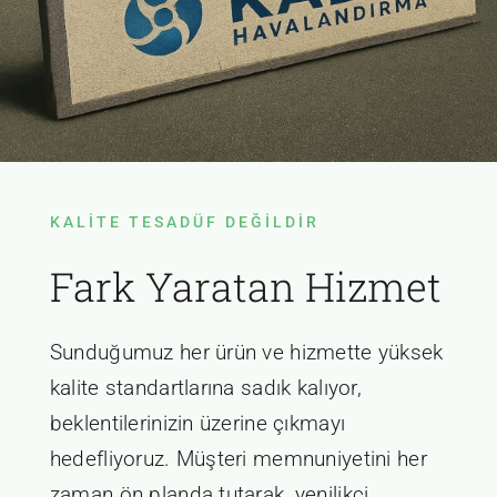
KALITE TESADÜF DEĞILDIR
Fark Yaratan Hizmet
Sunduğumuz her ürün ve hizmette yüksek
kalite standartlarına sadık kalıyor,
beklentilerinizin üzerine çıkmayı
hedefliyoruz. Müşteri memnuniyetini her
zaman ön planda tutarak, yenilikçi