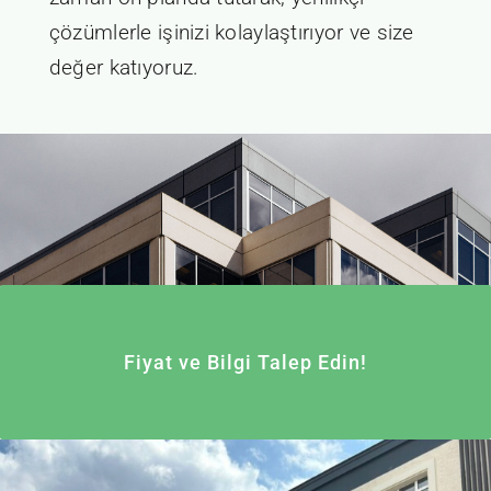
çözümlerle işinizi kolaylaştırıyor ve size
değer katıyoruz.
Fiyat ve Bilgi Talep Edin!