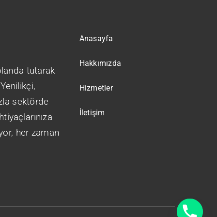
Anasayfa
Hakkımızda
landa tutarak
Yenilikçi,
Hizmetler
zla sektörde
İletişim
htiyaçlarınıza
yor, her zaman