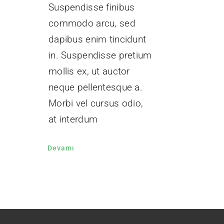
Suspendisse finibus
commodo arcu, sed
dapibus enim tincidunt
in. Suspendisse pretium
mollis ex, ut auctor
neque pellentesque a.
Morbi vel cursus odio,
at interdum
Devamı