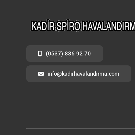
(0537) 886 92 70
info@kadirhavalandirma.com