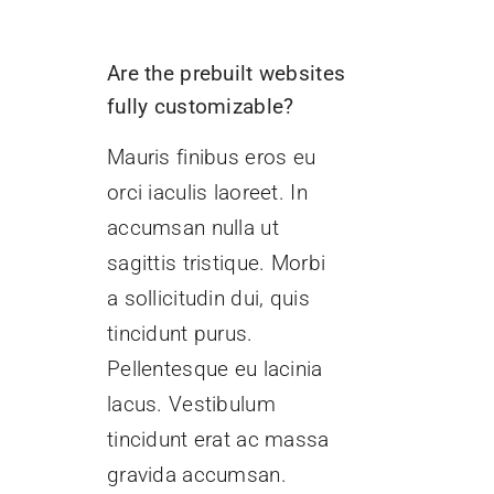
Are the prebuilt websites
fully customizable?
Mauris finibus eros eu
orci iaculis laoreet. In
accumsan nulla ut
sagittis tristique. Morbi
a sollicitudin dui, quis
tincidunt purus.
Pellentesque eu lacinia
lacus. Vestibulum
tincidunt erat ac massa
gravida accumsan.