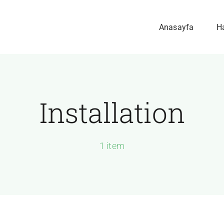
Anasayfa
H
Installation
1 item