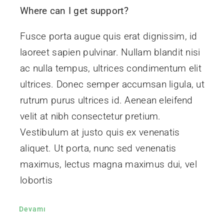
Where can I get support?
Fusce porta augue quis erat dignissim, id
laoreet sapien pulvinar. Nullam blandit nisi
ac nulla tempus, ultrices condimentum elit
ultrices. Donec semper accumsan ligula, ut
rutrum purus ultrices id. Aenean eleifend
velit at nibh consectetur pretium.
Vestibulum at justo quis ex venenatis
aliquet. Ut porta, nunc sed venenatis
maximus, lectus magna maximus dui, vel
lobortis
Devamı