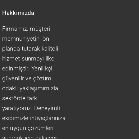
Hakkımızda
Firmamız, müşteri
memnuniyetini ön
planda tutarak kaliteli
hizmet sunmayı ilke
edinmiştir. Yenilikçi,
güvenilir ve çözüm
odaklı yaklaşımımızla
sektörde fark
yaratıyoruz. Deneyimli
ekibimizle ihtiyaçlarınıza
en uygun çözümleri
sunmak için çalışıyor,